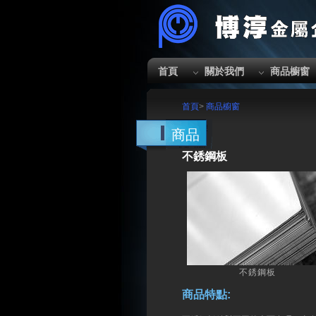
首頁
關於我們
商品櫥窗
首頁
>
商品櫥窗
商品
不銹鋼板
不銹鋼板
商品特點: